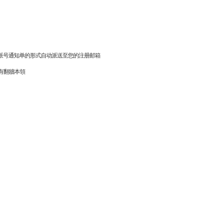
派号通知单的形式自动派送至您的注册邮箱
有翻牆本領