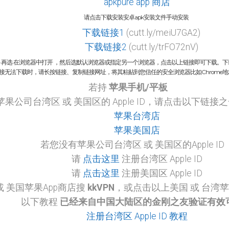
apkpure app 商店
请点击下载安装安卓apk安装文件手动安装
下载链接1
(cutt.ly/meiU7GA2)
下载链接2
(cutt.ly/trFO72nV)
••• 再选 在浏览器中打开 ，然后选默认浏览器或指定另一个浏览器，点击以上链接即可下载。
接无法下载时，请长按链接、复制链接网址，将其粘贴到您信任的安全浏览器比如Chrome地址
若持
苹果手机/平板
果公司台湾区 或 美国区的 Apple ID，请点击以下链接
苹果台湾店
苹果美国店
若您没有苹果公司台湾区 或 美国区的Apple ID
请
点击这里
注册台湾区 Apple ID
请
点击这里
注册美国区 Apple ID
或 美国苹果App商店搜
kkVPN
，或点击以上美国 或 台湾苹
以下教程
已经来自中国大陆区的金刚之友验证有效
注册台湾区 Apple ID 教程