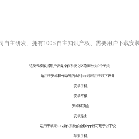
公司自主研发、拥有100%自主知识产权、需要用户下载安装
这类云梯依据用户设备操作系统之区别而分为2个子类
适用于安卓操作系统的金刚app梯可用于以下设备
安卓手机
安卓平板
安卓机顶盒
安卓路由
适用于苹果iOS操作系统的金刚app梯可用于以下设
苹果手机