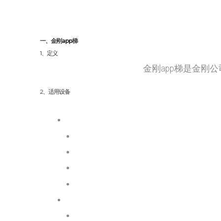
一、金刚app梯
1、定义
金刚app梯是金刚
2、适用设备