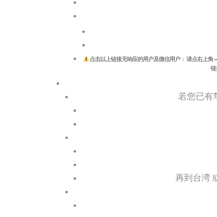
点击以上链接无响应的用户及微信用户： 请点右上角 
链
若您已有苹
再到台湾 