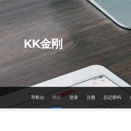
Skip
Skip
to
to
navigation
content
KK金刚
导航台
商店
登录
注册
忘记密码